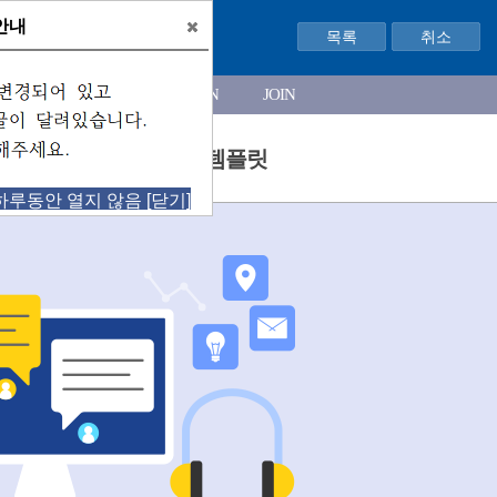
안내
니다.
목록
취소
정보원
HOME
LOGIN
JOIN
커뮤니티
누리집 템플릿
하루동안 열지 않음
[닫기]