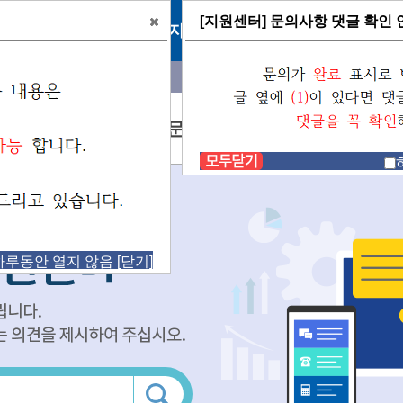
[지원센터] 문의사항 댓글 확인 
교육정보원 학교홈페이지 지원센터 통합 공지
팝업
3건
존재합
대전교육
지원센터란?
문의 및 요청
자료실
하루동안 열지 않음
[닫기]